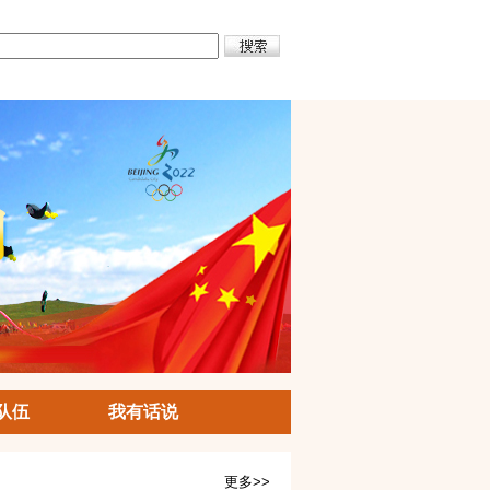
队伍
我有话说
更多>>