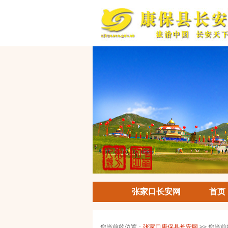
张家口长安网
首页
您当前的位置：
张家口康保县长安网
>> 您当