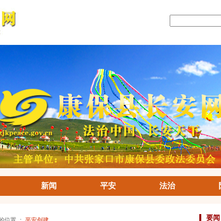
新闻
平安
法治
要闻
前的位置 ：
平安创建