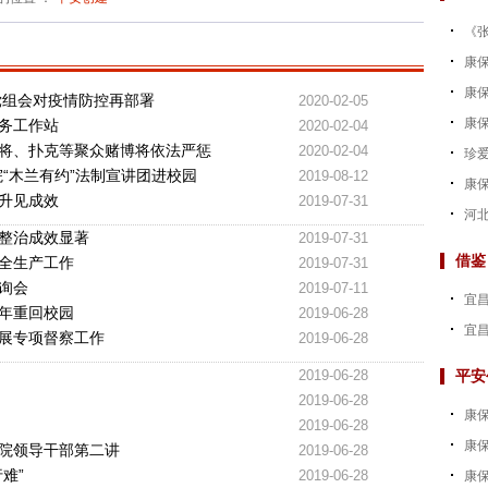
《张
康
康保
党组会对疫情防控再部署
2020-02-05
康保
务工作站
2020-02-04
将、扑克等聚众赌博将依法严惩
2020-02-04
珍爱
“木兰有约”法制宣讲团进校园
2019-08-12
康
升见成效
2019-07-31
河北
整治成效显著
2019-07-31
借鉴
全生产工作
2019-07-31
询会
2019-07-11
宜昌
年重回校园
2019-06-28
宜昌
展专项督察工作
2019-06-28
2019-06-28
平安
2019-06-28
康保
2019-06-28
康
院领导干部第二讲
2019-06-28
难”
2019-06-28
康保