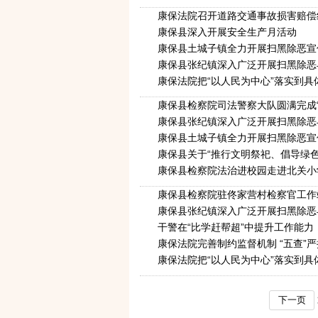
康保法院召开道路交通事故损害赔偿
康保县深入开展安全生产月活动
康保县土城子镇全力开展扫黑除恶宣
康保县张纪镇深入广泛开展扫黑除恶
康保法院把“以人民为中心”落实到具
康保县检察院司法警察大队圆满完成
康保县张纪镇深入广泛开展扫黑除恶
康保县土城子镇全力开展扫黑除恶宣
康保县关于“推行文明祭祀、倡导绿色
康保县检察院法治进校园走进北关小
康保县检察院驻佟家营村检察官工作
康保县张纪镇深入广泛开展扫黑除恶
干警在“比学赶帮超”中提升工作能力
康保法院完善制约监督机制 “五查”
康保法院把“以人民为中心”落实到具
下一页