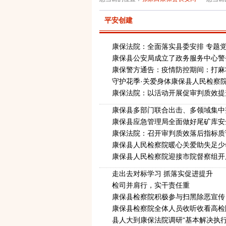
平安创建
康保法院：全面落实县委安排 专题
康保县公安局成立了政务服务中心警
康保警方通告：疫情防控期间：打麻
守护花季·关爱身体康保县人民检察院
康保法院：以活动开展促审判质效提
康保县多部门联合出击、多领域集中
康保县应急管理局全面做好尾矿库安
康保法院：召开审判质效落后指标质
康保县人民检察院暖心关爱助失足少
康保县人民检察院迎接市院督察组开
走出去对标学习 抓落实促进提升
检司并肩行，实干责任重
康保县检察院积极参与扫黑除恶宣传
康保县检察院全体人员收听收看高检
县人大到康保法院调研“基本解决执行