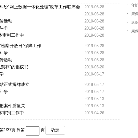
守护
纠纷“网上数据一体化处理”改革工作联席会
2019-06-28
2019-06-28
康
传活动
2019-06-28
康
斗争
2019-06-28
康
体审判工作中
2019-05-28
“检察开放日”保障工作
2019-05-28
斗争
2019-05-28
传活动
2019-05-28
殡葬”的倡议书
2019-05-20
学
2019-05-17
站正式揭牌成立
2019-05-17
斗争
2019-05-17
2019-05-13
严把案件质量关
2019-05-13
体审判工作中
2019-04-26
第
1
/
37
页 到第
页
确定