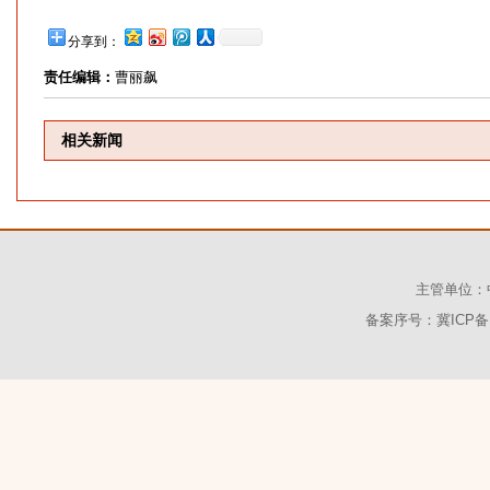
分享到：
责任编辑：
曹丽飙
相关新闻
主管单位：
备案序号：冀ICP备1