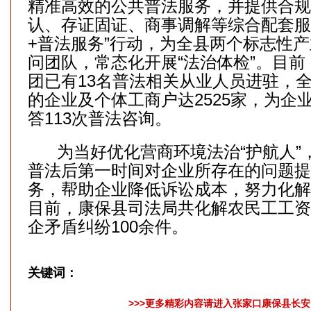
精准高效的公共普法服务，并提供合规
认、存证固证、商事调解等综合配套服
+普法服务”行动，为全县两个标志性
问团队，常态化开展“法治体检”。目
团已有13名普法相关从业人员进驻，
的企业及个体工商户达2525家，为企
答113次普法咨询。
为当好优化营商环境法治“护航人”
普法后第一时间对企业所存在的问题提
务，帮助企业降低诉讼成本，努力化解
目前，康保县司法局共化解农民工工资
企矛盾纠纷100余件。
关键词：
>>>更多精彩内容请进入张家口康保县长安网