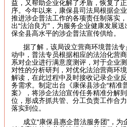
益，又帮助企业化解了矛盾，恢复了正
序。今年以来，康保县司法局根据企业
推进涉企普法工作的各项责任制落实，
出“法治良方”，为服务企业健康发展送
保全县高水平的涉企普法宣传供给。
据了解，该局设立营商环境普法专
动中，普法专员根据相应的法治化营商
系对企业进行满意度测评，对于企业测
对性的分析研判，对优化法治营商环境
解读，在此过程中及时接收记录企业反
务需求。制定出台《康保县涉企“精准
案》，将涉企法治宣传任务精准分解到
位，形成齐抓共管、分工负责工作合力
落实到位。
成立“康保县惠企普法服务团”，为