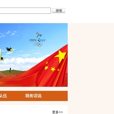
队伍
我有话说
更多>>