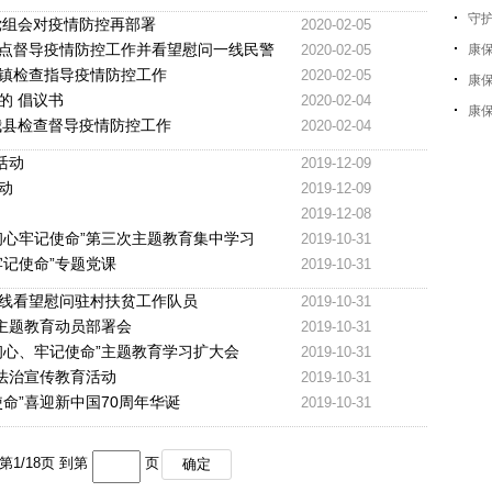
守护
党组会对疫情防控再部署
2020-02-05
点督导疫情防控工作并看望慰问一线民警
2020-02-05
康
镇检查指导疫情防控工作
2020-02-05
康
的 倡议书
2020-02-04
康
我县检查督导疫情防控工作
2020-02-04
活动
2019-12-09
动
2019-12-09
2019-12-08
初心牢记使命”第三次主题教育集中学习
2019-10-31
记使命”专题党课
2019-10-31
线看望慰问驻村扶贫工作队员
2019-10-31
”主题教育动员部署会
2019-10-31
初心、牢记使命”主题教育学习扩大会
2019-10-31
法治宣传教育活动
2019-10-31
命”喜迎新中国70周年华诞
2019-10-31
第
1
/
18
页 到第
页
确定