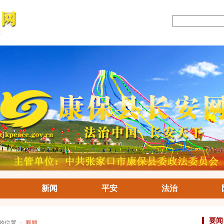
新闻
平安
法治
要闻
前的位置 ：
要闻