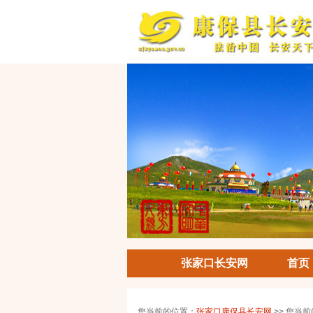
张家口长安网
首页
您当前的位置：
张家口康保县长安网
>> 您当