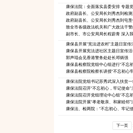
康保法院：全面落实县委安排 专题
政府副县长、公安局长刘秀杰到检测
政府副县长、公安局长刘秀杰到屯垦
致全市各级政法机关和广大政法干警
副市长、市公安局局长程蔚青 深入
康保县开展“宪法进农村”主题日宣传
康保县开展宪法进社区主题日宣传活
郭声琨会见香港警务处处长邓炳强
康保县检察院党组中心组进行“不忘
康保县检察院检察长讲授“不忘初心牢
康保法院党组书记苏秀武深入扶贫一
康保法院召开“不忘初心，牢记使命
康保法院召开党组理论中心组“不忘
康保法院开展“孝老敬亲、和家睦邻”
康保法、检两院：“不忘初心、牢记使
下一页