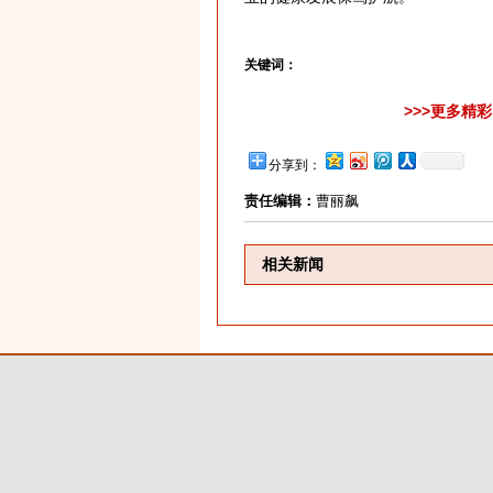
关键词：
>>>更多精
分享到：
责任编辑：
曹丽飙
相关新闻