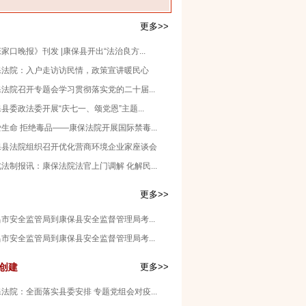
更多>>
家口晚报》刊发 |康保县开出“法治良方...
保法院：入户走访访民情，政策宣讲暖民心
法院召开专题会学习贯彻落实党的二十届...
县委政法委开展“庆七一、颂党恩”主题...
生命 拒绝毒品——康保法院开展国际禁毒...
保县法院组织召开优化营商环境企业家座谈会
法制报讯：康保法院法官上门调解 化解民...
更多>>
市安全监管局到康保县安全监督管理局考...
市安全监管局到康保县安全监督管理局考...
创建
更多>>
法院：全面落实县委安排 专题党组会对疫...