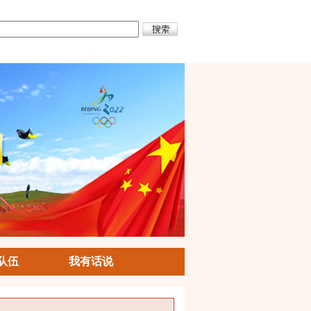
队伍
我有话说