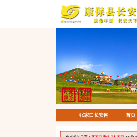
张家口长安网
首页